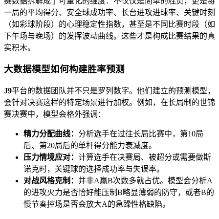
赛数据拆解成了可量化的维度：不仅仅是简单的胜负，更是每
一局的平均得分、安全球成功率、长台进攻进球率、关键时刻
（如彩球阶段）的心理稳定性指数，甚至是不同比赛时段（如
下午场与晚场）的发挥波动曲线。这些才是构成比赛结果的真
实积木。
大数据模型如何构建胜率预测
J9
平台的数据团队并不只是罗列数字。他们建立的预测模型，
会针对决赛这样的特定场景进行加权。例如，在长局制的世锦
赛决赛中，模型会格外强调：
精力分配曲线：
分析选手在过往长局比赛中，第10局
后、第20局后的单杆得分能力衰减度。
压力情境应对：
计算选手在决赛局、被超分或需要做斯
诺克时，关键球的选择成功率与失误率。
对战风格克制：
并非A赢B次数多就占优。模型会分析A
的进攻火力是否恰好能压制B略显薄弱的防守，或者B的
慢节奏控场是否会放大A的急躁性格缺陷。