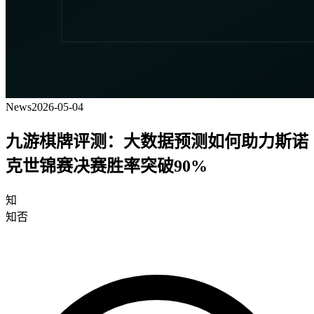
News
2026-05-04
九游棋牌评测：大数据预测如何助力斯诺
克世锦赛决赛胜率突破90%
知
知否