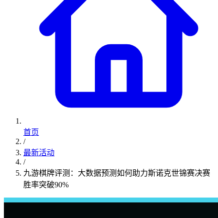
首页
/
最新活动
/
九游棋牌评测：大数据预测如何助力斯诺克世锦赛决赛
胜率突破90%