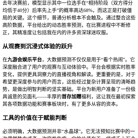
去年决赛前，模型显示其中一位选手在“相持阶段（双方得分
均低于40分）后率先上手”的概率高达68%，而这正是打破僵
局的关键。这个细节，普通分析根本不会触及。通过整合这些
高阶数据，平台给出的动态胜率预测，在比赛进程中不断修
正，其精准度让包括我在内的许多资深球迷叹服。
从观赛到沉浸式体验的跃升
在
九游会娱乐平台
，大数据预测不仅仅是用于“看个热闹”。它
深度融合进了用户的观赛与互动体验中。平台会根据实时胜率
变化，提供更具洞察力的直播视角和解读。更重要的是，对于
希望更深度参与的用户而言，这些经过复杂计算呈现的清晰趋
势，是做出明智判断的坚实基础。平台为新用户准备了一份极
具诚意的见面礼——丰厚的
首存加赠
福利，这让我在最初探索
其各项数据功能和赛事板块时，有了更多从容的资本。
工具的价值在于赋能判断
必须明确，大数据预测并非“水晶球”。它无法预知比赛中的一