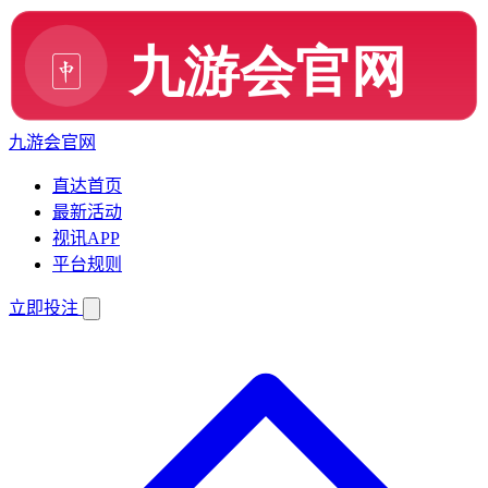
九游会官网
直达首页
最新活动
视讯APP
平台规则
立即投注