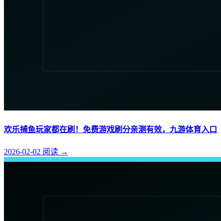
欢乐捕鱼玩家都在刷！免费游戏刷分亲测有效，九游体育入口
2026-02-02
阅读
→