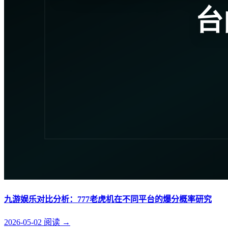
九游娱乐对比分析：777老虎机在不同平台的爆分概率研究
2026-05-02
阅读
→