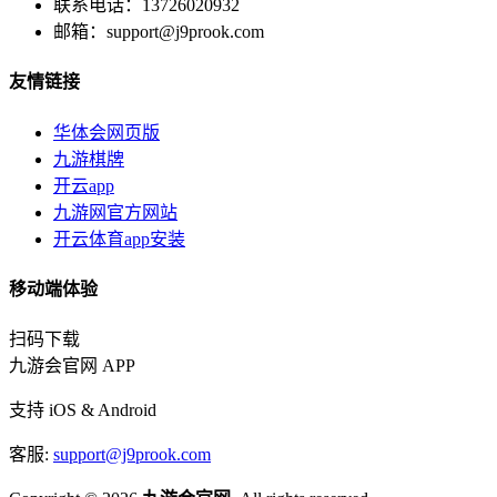
联系电话：13726020932
邮箱：
support@j9prook.com
友情链接
华体会网页版
九游棋牌
开云app
九游网官方网站
开云体育app安装
移动端体验
扫码下载
九游会官网 APP
支持 iOS & Android
客服:
support@j9prook.com