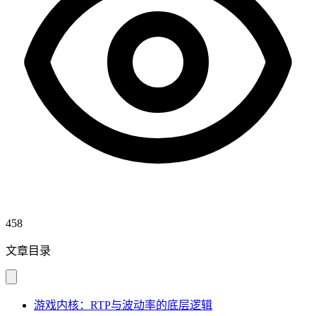
458
文章目录
游戏内核：RTP与波动率的底层逻辑