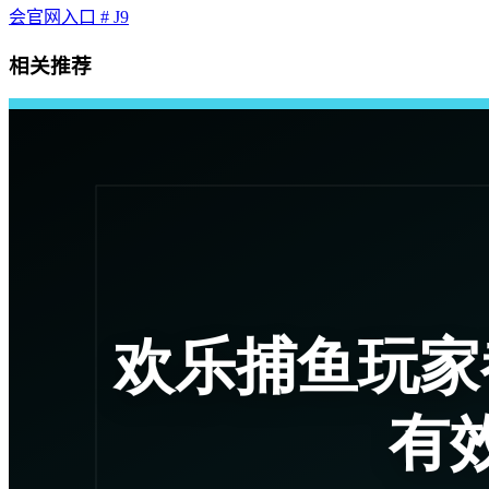
会官网入口
# J9
相关推荐