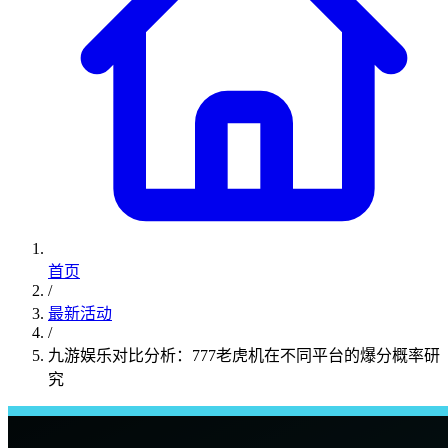
首页
/
最新活动
/
九游娱乐对比分析：777老虎机在不同平台的爆分概率研
究