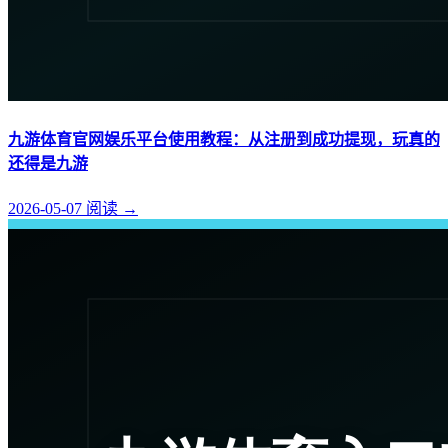
九游体育官网娱乐平台使用教程：从注册到成功提现，玩真的
还得是九游
2026-05-07
阅读
→