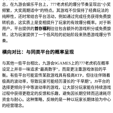
总，在九游会娱乐平台上，777老虎机的爆分节奏呈现出“小奖
频繁，大奖周期适中”的特点。其游戏不仅保持了经典玩法的
纯粹性，还时常结合平台活动，例如通过完成任务获得免费旋
转机会，这实质上是变相提升了玩家的有效爆分概率。对于新
用户，平台提供的
首存福利
往往包含额外的游戏积分或免费旋
转，这为玩家提供了一个低风险的初始阶段来熟悉游戏爆分节
奏。
横向对比：与同类平台的概率呈现
与其他一些平台相比，九游会9GAMES上的777老虎机在概率
设定上并非一味追求“最高数字”，而是更注重游戏体验的平
衡。有些平台可能宣传某款游戏具有极高RTP，但往往伴随着
极高的波动率，导致玩家可能经历漫长的“干旱期”。J9平台的
选择更倾向于中等波动率的游戏，让大部分玩家能在持续游戏
过程中获得更稳定的反馈和乐趣，避免因长期空转而迅速耗尽
资金与耐心。这种策略，反映的是一种以玩家长期体验为中心
的经营理念。