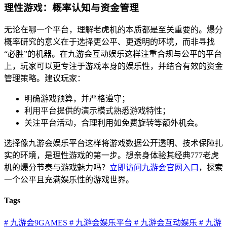
理性游戏：概率认知与资金管理
无论在哪一个平台，理解老虎机的本质都是至关重要的。爆分
概率研究的意义在于选择更公平、更透明的环境，而非寻找
“必胜”的机器。在九游会互动娱乐这样注重合规与公平的平台
上，玩家可以更专注于游戏本身的娱乐性，并结合有效的资金
管理策略。建议玩家：
明确游戏预算，并严格遵守；
利用平台提供的演示模式熟悉游戏特性；
关注平台活动，合理利用如免费旋转等额外机会。
选择像九游会娱乐平台这样将游戏数据公开透明、技术保障扎
实的环境，是理性游戏的第一步。想亲身体验其经典777老虎
机的爆分节奏与游戏魅力吗？
立即访问九游会官网入口
，探索
一个公平且充满娱乐性的游戏世界。
Tags
# 九游会9GAMES
# 九游会娱乐平台
# 九游会互动娱乐
# 九游