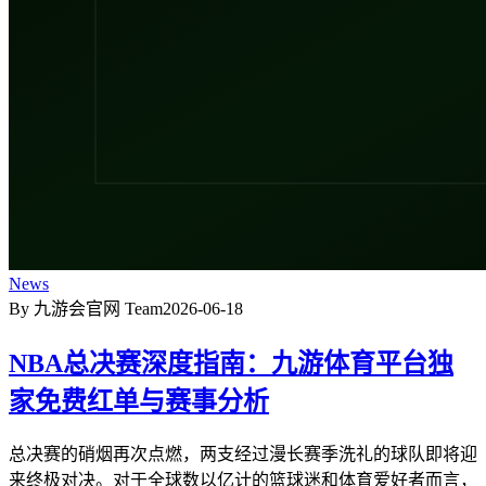
News
By 九游会官网 Team
2026-06-18
NBA总决赛深度指南：九游体育平台独
家免费红单与赛事分析
总决赛的硝烟再次点燃，两支经过漫长赛季洗礼的球队即将迎
来终极对决。对于全球数以亿计的篮球迷和体育爱好者而言，