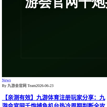
News
By 九游会官网 Team
2026-06-23
【亲测有效】九游体育注册玩家分享：九
游会官网千炮捕鱼机台热冷周期判断全攻