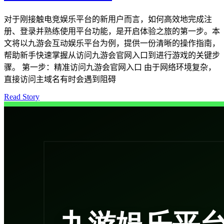
对于刚接触电竞娱乐平台的新用户而言，如何高效地完成注
册、登录并熟练使用平台功能，是开启体验之旅的第一步。本
文将以九游会互动娱乐平台为例，提供一份清晰的操作指南，
帮助新手快速掌握从访问九游会官网入口到进行游戏的关键步
骤。 第一步：精准访问九游会官网入口 由于网络环境复杂，
直接访问主域名有时会遇到阻碍
Read Story