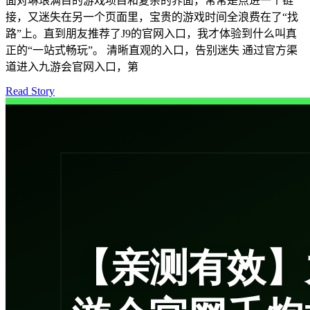
面对琳琅满目的游戏项目和复杂的界面，常常是点进一个链
接，又迷失在另一个页面里，宝贵的游戏时间全浪费在了“找
路”上。直到朋友推荐了J9的官网入口，我才体验到什么叫真
正的“一站式畅玩”。 清晰直观的入口，告别迷失 通过官方渠
道进入九游会官网入口，第
Read Story