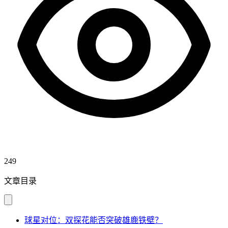
249
文章目录
球星对位：双探花能否突破雄鹿铁壁？