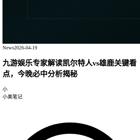
News
2026-04-19
九游娱乐专家解读凯尔特人vs雄鹿关键看
点，今晚必中分析揭秘
小
小美笔记