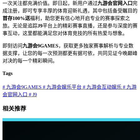
一次关注都充满价值。即日起，新用户通过
九游会官网入口
完
成注册，即可专享丰厚的体育迎新礼遇，其中包括备受瞩目的
首存100%送
福利，助您更有信心地开启专业的赛事探索之
旅。无论是追踪
J9
平台上的精彩赛事直播，还是参与深度的赛
事互动，这里都能满足您对体育竞技的所有热爱与想象。
即刻访问
九游会9GAMES
，获取更多独家赛事解析与专业数
据支撑，让您的每一次预测都更有据可依，共同见证今晚巅峰
对决的每一个精彩瞬间。
Tags
# 九游会9GAMES
# 九游会娱乐平台
# 九游会互动娱乐
# 九游
会官网入口
# J9
相关推荐