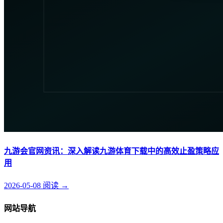
九游会官网资讯：深入解读九游体育下载中的高效止盈策略应
用
2026-05-08
阅读
→
网站导航