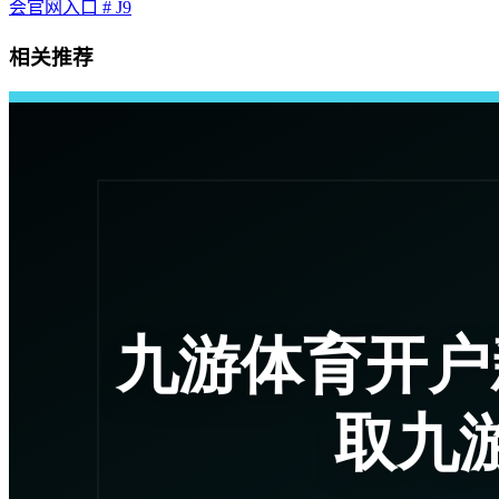
会官网入口
# J9
相关推荐