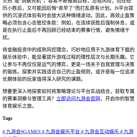
火热”或“洞察先机”，容易不断推高目标，忽视风险；而在经
历小胜后，又可能因后悔“卖早了”而打乱原有计划。J9平台提
供的沉浸式体验有时会放大这种情绪波动。因此，高效止盈策
略必须包含心态管控条款：例如，在连续获胜后强制休息，或
是在执行止盈后不再回顾已经结束的赛事行情，避免情绪干
扰。
将金融投资中的成熟风控理念，巧妙地应用于九游体育下载的
娱乐体验中，能显著提升游戏过程的理性层次与长期乐趣。它
让参与不再仅仅是运气的博弈，更是一场关于自我管理与决策
的锻炼。探索并实践适合自己的止盈规则，或许是每一位追求
长期体验的玩家值得深入研究的课题。
想要更深入地探索如何将策略理论与平台实战结合，获取专属
的赛事洞察与管理工具？
立即访问九游会官网
，开启你的智慧
体育娱乐之旅。
Tags
# 九游会9GAMES
# 九游会娱乐平台
# 九游会互动娱乐
# 九游