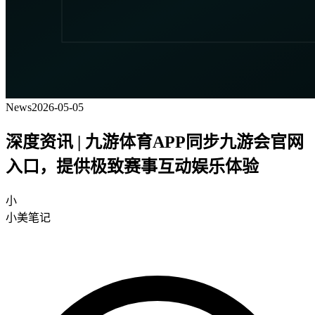
News
2026-05-05
深度资讯 | 九游体育APP同步九游会官网
入口，提供极致赛事互动娱乐体验
小
小美笔记