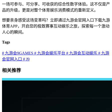
一场可参与、可分享、可收获的综合性数字体验。这不仅是产
品的升级，更是对整个体育娱乐消费模式的重新定义。
想要亲身感受这场变革吗？立即通过九游会官网入口下载九游
体育APP，开启您的极致赛事互动娱乐之旅，探索每一个激动
人心的瞬间。
Tags
# 九游会9GAMES
# 九游会娱乐平台
# 九游会互动娱乐
# 九游
会官网入口
# J9
相关推荐