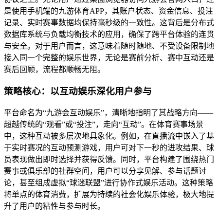
是使用手机端的九游体育APP，其账户状态、资金信息、投注
记录、实时赛事数据均保持毫秒级的一致性。这背后是分布式
数据库系统与负载均衡技术的应用，确保了跨平台体验的连贯
与安全。对于用户而言，这意味着随时随地、不受设备限制地
接入同一个完整的娱乐世界，无论是赛前分析、赛中互动还是
赛后回顾，流程都顺畅无阻。
策略核心：以互动娱乐深化用户参与
平台命名为“九游会互动娱乐”，清晰地指明了其战略方向——
超越传统的“观看”或“投注”，走向“互动”。在体育赛事场景
中，这种互动被多层次地具象化。例如，在直播流中嵌入了基
于实时赛况的互动预测游戏，用户可对下一秒的进攻结果、球
员表现做出即时选择并获得反馈。同时，平台构建了围绕热门
赛事或俱乐部的社群空间，用户可以分享见解、参与话题讨
论，甚至组成虚拟“球迷联盟”进行协作式娱乐活动。这种策略
将单点的体育消费，扩展为持续的社会化娱乐体验，极大地提
升了用户的粘性与参与时长。