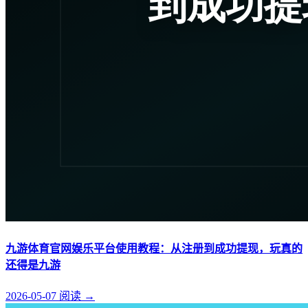
九游体育官网娱乐平台使用教程：从注册到成功提现，玩真的
还得是九游
2026-05-07
阅读
→