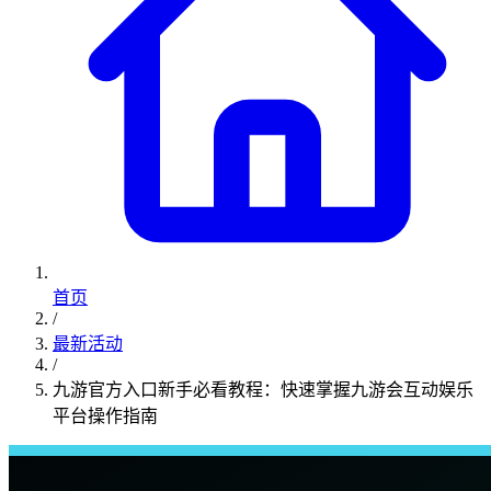
首页
/
最新活动
/
九游官方入口新手必看教程：快速掌握九游会互动娱乐
平台操作指南