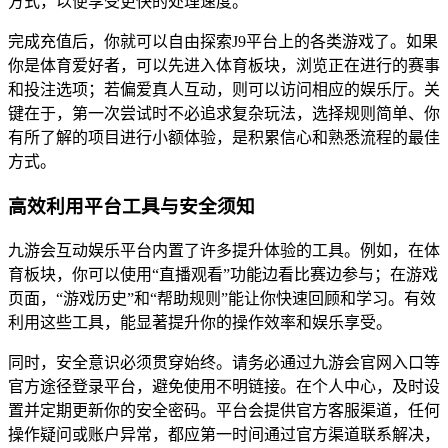
方式，以便享受更快的处理速度。
完成充值后，你就可以自由探索J9平台上的各类游戏了。如果
你是体育爱好者，可以先进入体育板块，浏览正在进行的赛事
和投注选项；若偏爱真人互动，则可以访问相应的娱乐厅。关
键在于，第一次尝试时不必追求复杂玩法，选择规则简单、你
有所了解的项目进行小额体验，是积累信心和熟悉流程的最佳
方式。
高效利用平台工具与安全须知
九游会互动娱乐平台内置了许多提升体验的工具。例如，在体
育板块，你可以使用“直播观看”功能边看比赛边参与；在游戏
页面，“游戏历史”和“帮助规则”能让你快速回顾和学习。有效
利用这些工具，能显著提升你的操作效率和娱乐享受。
同时，安全意识必须贯穿始终。请务必通过九游会官网入口等
官方途径登录平台，避免使用不明链接。在个人中心，及时设
置并定期更新你的安全密码。平台会提供官方客服渠道，任何
操作疑问或账户异常，都应第一时间通过官方渠道联系解决，