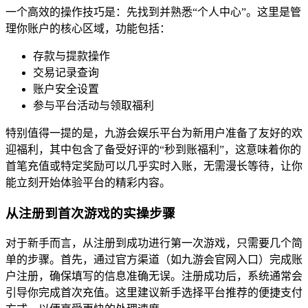
一个高效的操作技巧是：先找到并熟悉“个人中心”。这里是管
理你账户的核心区域，功能包括：
存款与提款操作
交易记录查询
账户安全设置
参与平台活动与领取福利
特别值得一提的是，九游会娱乐平台为新用户准备了友好的欢
迎福利，其中包含了备受好评的“秒到账福利”，这意味着你的
首笔充值或特定奖励可以几乎实时入账，无需漫长等待，让你
能立刻开始体验平台的精彩内容。
从注册到首次游戏的实操步骤
对于新手而言，从注册到成功进行第一次游戏，只需要几个简
单的步骤。首先，通过官方渠道（如九游会官网入口）完成账
户注册，确保填写的信息准确无误。注册成功后，系统通常会
引导你完成首次充值。这里建议新手选择平台推荐的便捷支付