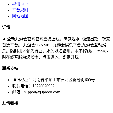
视讯APP
平台规则
网站地图
详情
🔥 全新九游会官网官网震撼上线，高额返水+极速出款，玩家
首选平台。 九游会9GAMES,九游会娱乐平台,九游会互动娱
乐。防封技术领先行业，永久域名备用，永不掉线。 7x24小
时在线客服为您候命，点击进入，即刻开玩。
联系支持
详细地址：河南省平顶山市石龙区锦绣街609号
联系电话：13726020932
邮箱：
support@j9prook.com
友情链接