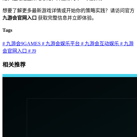
想要了解更多最新游戏详情或开始你的策略实践？请访问官方
九游会官网入口
获取完整信息并立即体验。
Tags
# 九游会9GAMES
# 九游会娱乐平台
# 九游会互动娱乐
# 九游
会官网入口
# J9
相关推荐