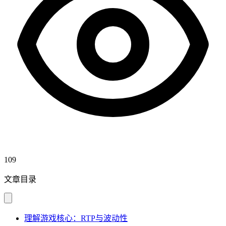
109
文章目录
理解游戏核心：RTP与波动性