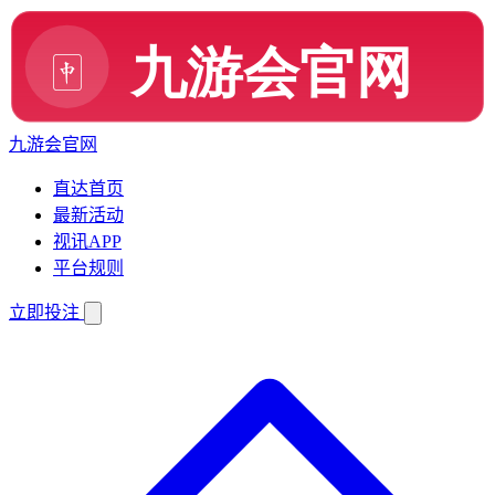
九游会官网
直达首页
最新活动
视讯APP
平台规则
立即投注