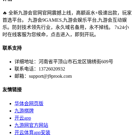
🔥 全新九游会官网官网震撼上线，高额返水+极速出款，玩家
首选平台。 九游会9GAMES,九游会娱乐平台,九游会互动娱
乐。防封技术领先行业，永久域名备用，永不掉线。 7x24小
时在线客服为您候命，点击进入，即刻开玩。
联系支持
详细地址：河南省平顶山市石龙区锦绣街609号
联系电话：13726020932
邮箱：
support@j9prook.com
友情链接
华体会网页版
九游棋牌
开云app
九游网官方网站
开云体育app安装