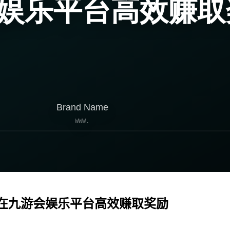
在九游会娱乐平台高效赚取奖励