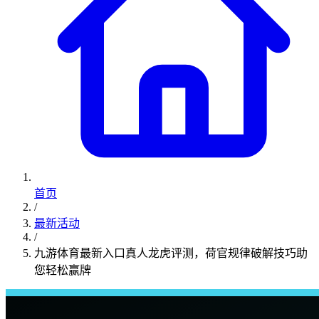
首页
/
最新活动
/
九游体育最新入口真人龙虎评测，荷官规律破解技巧助
您轻松赢牌