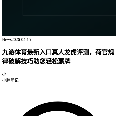
News
2026-04-15
九游体育最新入口真人龙虎评测，荷官规
律破解技巧助您轻松赢牌
小
小胖笔记