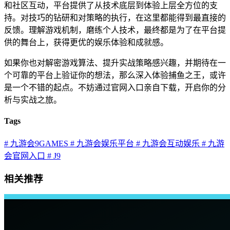
和社区互动，平台提供了从技术底层到体验上层全方位的支
持。对技巧的钻研和对策略的执行，在这里都能得到最直接的
反馈。理解游戏机制，磨练个人技术，最终都是为了在平台提
供的舞台上，获得更优的娱乐体验和成就感。
如果你也对解密游戏算法、提升实战策略感兴趣，并期待在一
个可靠的平台上验证你的想法，那么深入体验捕鱼之王，或许
是一个不错的起点。不妨通过官网入口亲自下载，开启你的分
析与实战之旅。
Tags
# 九游会9GAMES
# 九游会娱乐平台
# 九游会互动娱乐
# 九游
会官网入口
# J9
相关推荐