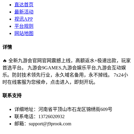
直达首页
最新活动
视讯APP
平台规则
网站地图
详情
🔥 全新九游会官网官网震撼上线，高额返水+极速出款，玩家
首选平台。 九游会9GAMES,九游会娱乐平台,九游会互动娱
乐。防封技术领先行业，永久域名备用，永不掉线。 7x24小
时在线客服为您候命，点击进入，即刻开玩。
联系支持
详细地址：河南省平顶山市石龙区锦绣街609号
联系电话：13726020932
邮箱：
support@j9prook.com