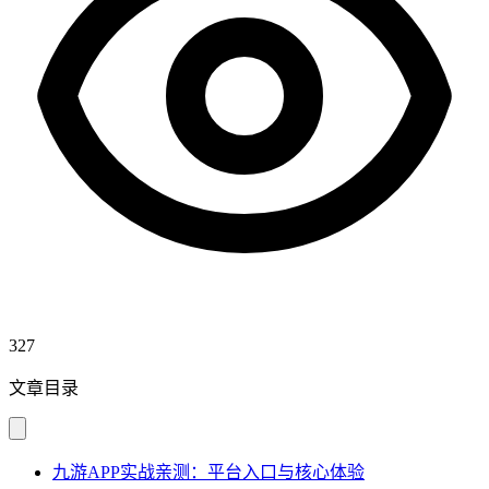
327
文章目录
九游APP实战亲测：平台入口与核心体验