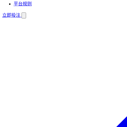
平台规则
立即投注