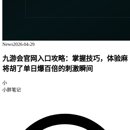
News
2026-04-29
九游会官网入口攻略：掌握技巧，体验麻
将胡了单日爆百倍的刺激瞬间
小
小胖笔记