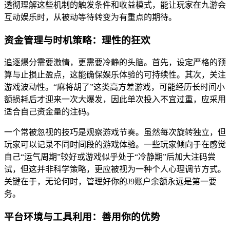
透彻理解这些机制的触发条件和收益模式，能让玩家在九游会
互动娱乐时，从被动等待转变为有重点的期待。
资金管理与时机策略：理性的狂欢
追逐爆分需要激情，更需要冷静的头脑。首先，设定严格的预
算与止损止盈点，这能确保娱乐体验的可持续性。其次，关注
游戏波动性。“麻将胡了”这类高方差游戏，可能经历长时间小
额损耗后才迎来一次大爆发，因此单次投入不宜过重，应采用
适合自己资金量的注码。
一个常被忽视的技巧是观察游戏节奏。虽然每次旋转独立，但
玩家可以记录不同时间段的游戏体验。一些玩家倾向于在感觉
自己“运气周期”较好或游戏似乎处于“冷静期”后加大注码尝
试，但这并非科学策略，更应被视为一种个人心理调节方式。
关键在于，无论何时，管理好你的J9账户余额永远是第一要
务。
平台环境与工具利用：善用你的优势