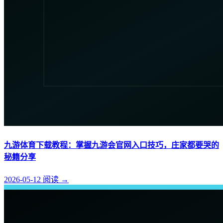
九游体育下载教程：掌握九游会官网入口技巧，庄家都要哭的
秘籍分享
2026-05-12
阅读
→