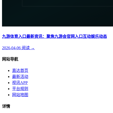
九游体育入口最新资讯：聚焦九游会官网入口互动娱乐动态
2026-04-06
阅读
→
网站导航
直达首页
最新活动
视讯APP
平台规则
网站地图
详情