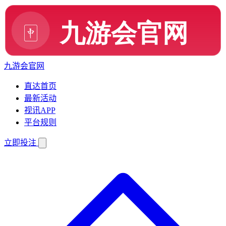
九游会官网
直达首页
最新活动
视讯APP
平台规则
立即投注