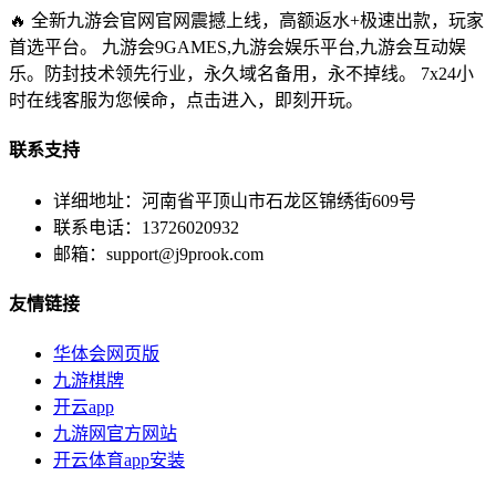
🔥 全新九游会官网官网震撼上线，高额返水+极速出款，玩家
首选平台。 九游会9GAMES,九游会娱乐平台,九游会互动娱
乐。防封技术领先行业，永久域名备用，永不掉线。 7x24小
时在线客服为您候命，点击进入，即刻开玩。
联系支持
详细地址：河南省平顶山市石龙区锦绣街609号
联系电话：13726020932
邮箱：
support@j9prook.com
友情链接
华体会网页版
九游棋牌
开云app
九游网官方网站
开云体育app安装