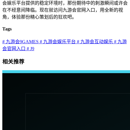
会娱乐平台提供的稳定环境时，那份期待中的刺激瞬间或许会
在不经意间降临。现在就访问九游会官网入口，用全新的视
角，体验那份精心策划后的狂欢吧。
Tags
# 九游会9GAMES
# 九游会娱乐平台
# 九游会互动娱乐
# 九游
会官网入口
# J9
相关推荐