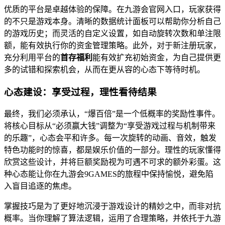
优质的平台是卓越体验的保障。在九游会官网入口，玩家获得
的不只是游戏本身。清晰的数据统计面板可以帮助你分析自己
的游戏历史；而灵活的自定义设置，如自动旋转次数和单注限
额，能有效执行你的资金管理策略。此外，对于新注册玩家，
充分利用平台的
首存福利
能有效扩充初始资金，为自己提供更
多的试错和探索机会，从而在更从容的心态下等待时机。
心态建设：享受过程，理性看待结果
最终，我们必须承认，“爆百倍”是一个低概率的奖励性事件。
将核心目标从“必须赢大钱”调整为“享受游戏过程与机制带来
的乐趣”，心态会平和许多。每一次旋转的动画、音效，触发
特色功能时的惊喜，都是娱乐价值的一部分。理性的玩家懂得
欣赏这些设计，并将巨额奖励视为可遇不可求的额外彩蛋。这
种心态能让你在九游会9GAMES的旅程中保持愉悦，避免陷
入盲目追逐的焦虑。
掌握技巧是为了更好地沉浸于游戏设计的精妙之中，而非对抗
概率。当你理解了算法逻辑，运用了合理策略，并依托于九游