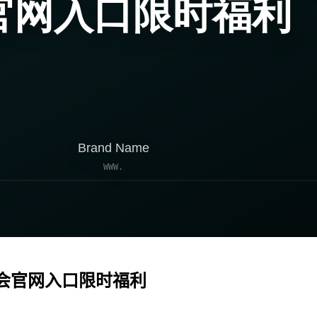
会官网入口限时福利