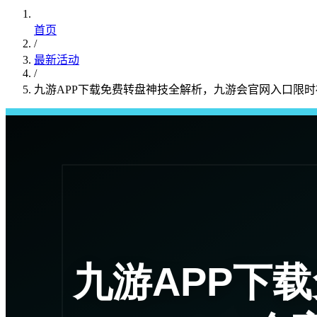
首页
/
最新活动
/
九游APP下载免费转盘神技全解析，九游会官网入口限时