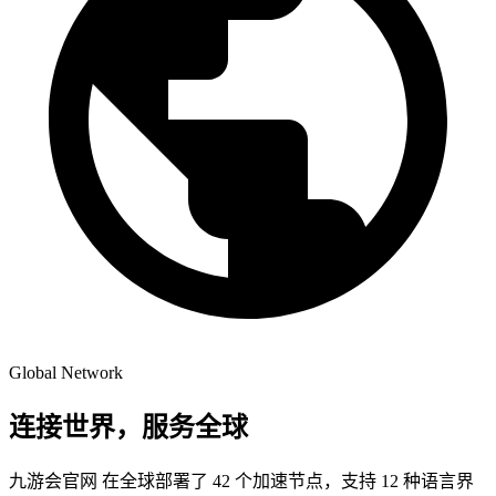
Global Network
连接世界，
服务全球
九游会官网 在全球部署了 42 个加速节点，支持 12 种语言界