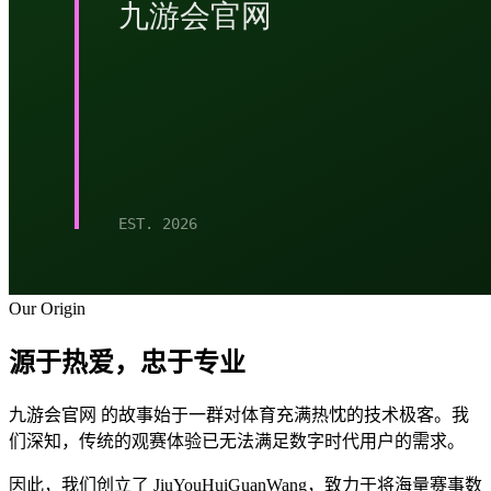
Our Origin
源于热爱，忠于专业
九游会官网 的故事始于一群对体育充满热忱的技术极客。我
们深知，传统的观赛体验已无法满足数字时代用户的需求。
因此，我们创立了 JiuYouHuiGuanWang，致力于将海量赛事数