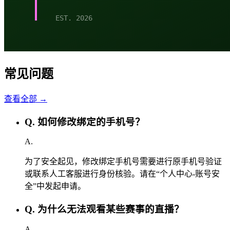
常见问题
查看全部 →
Q.
如何修改绑定的手机号？
A.
为了安全起见，修改绑定手机号需要进行原手机号验证
或联系人工客服进行身份核验。请在“个人中心-账号安
全”中发起申请。
Q.
为什么无法观看某些赛事的直播？
A.