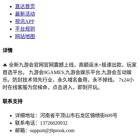
直达首页
最新活动
视讯APP
平台规则
网站地图
详情
🔥 全新九游会官网官网震撼上线，高额返水+极速出款，玩家
首选平台。 九游会9GAMES,九游会娱乐平台,九游会互动娱
乐。防封技术领先行业，永久域名备用，永不掉线。 7x24小
时在线客服为您候命，点击进入，即刻开玩。
联系支持
详细地址：河南省平顶山市石龙区锦绣街609号
联系电话：13726020932
邮箱：
support@j9prook.com